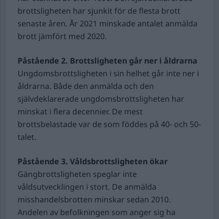
brottsligheten har sjunkit för de flesta brott
senaste åren. År 2021 minskade antalet anmälda
brott jämfört med 2020.
Påstående 2.
Brottsligheten går ner i åldrarna
Ungdomsbrottsligheten i sin helhet går inte ner i
åldrarna. Både den anmälda och den
självdeklarerade ungdomsbrottsligheten har
minskat i flera decennier. De mest
brottsbelastade var de som föddes på 40- och 50-
talet.
Påstående 3.
Våldsbrottsligheten ökar
Gängbrottsligheten speglar inte
våldsutvecklingen i stort. De anmälda
misshandelsbrotten minskar sedan 2010.
Andelen av befolkningen som anger sig ha