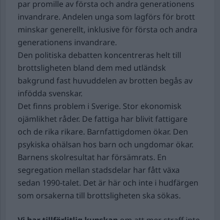
par promille av första och andra generationens
invandrare. Andelen unga som lagförs för brott
minskar generellt, inklusive för första och andra
generationens invandrare.
Den politiska debatten koncentreras helt till
brottsligheten bland dem med utländsk
bakgrund fast huvuddelen av brotten begås av
infödda svenskar.
Det finns problem i Sverige. Stor ekonomisk
ojämlikhet råder. De fattiga har blivit fattigare
och de rika rikare. Barnfattigdomen ökar. Den
psykiska ohälsan hos barn och ungdomar ökar.
Barnens skolresultat har försämrats. En
segregation mellan stadsdelar har fått växa
sedan 1990-talet. Det är här och inte i hudfärgen
som orsakerna till brottsligheten ska sökas.