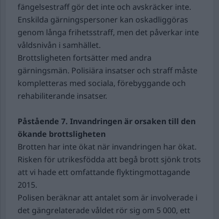
fängelsestraff gör det inte och avskräcker inte.
Enskilda gärningspersoner kan oskadliggöras
genom långa frihetsstraff, men det påverkar inte
våldsnivån i samhället.
Brottsligheten fortsätter med andra
gärningsmän. Polisiära insatser och straff måste
kompletteras med sociala, förebyggande och
rehabiliterande insatser.
Påstående 7.
Invandringen är orsaken till den
ökande brottsligheten
Brotten har inte ökat när invandringen har ökat.
Risken för utrikesfödda att begå brott sjönk trots
att vi hade ett omfattande flyktingmottagande
2015.
Polisen beräknar att antalet som är involverade i
det gängrelaterade våldet rör sig om 5 000, ett