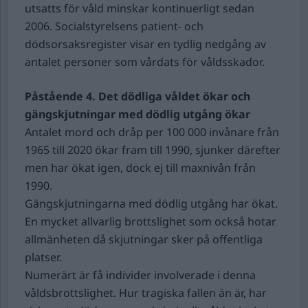
utsatts för våld minskar kontinuerligt sedan
2006. Socialstyrelsens patient- och
dödsorsaksregister visar en tydlig nedgång av
antalet personer som vårdats för våldsskador.
Påstående 4.
Det dödliga våldet ökar och
gängskjutningar med dödlig utgång ökar
Antalet mord och dråp per 100 000 invånare från
1965 till 2020 ökar fram till 1990, sjunker därefter
men har ökat igen, dock ej till maxnivån från
1990.
Gängskjutningarna med dödlig utgång har ökat.
En mycket allvarlig brottslighet som också hotar
allmänheten då skjutningar sker på offentliga
platser.
Numerärt är få individer involverade i denna
våldsbrottslighet. Hur tragiska fallen än är, har