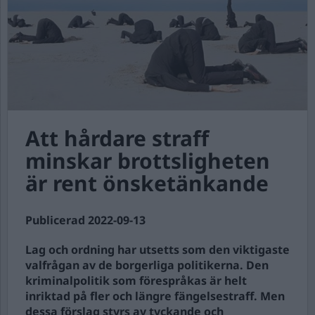
Att hårdare straff
minskar brottsligheten
är rent önsketänkande
Publicerad 2022-09-13
Lag och ordning har utsetts som den viktigaste
valfrågan av de borgerliga politikerna. Den
kriminalpolitik som förespråkas är helt
inriktad på fler och längre fängelsestraff. Men
dessa förslag styrs av tyckande och