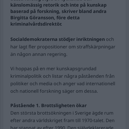
känslomässig retorik och inte på kunskap
baserad på forskning, skriver bland andra
Birgitta Göransson, före detta
kriminalvårdsdirektör.
Socialdemokraterna stödjer inriktningen
och
har lagt fler propositioner om straffskärpningar
än någon annan regering.
Vi hoppas på en mer kunskapsgrundad
kriminalpolitik och listar några påståenden från
politiker och media och anger vad internationell
och nationell forskning säger om dessa.
Påstående 1.
Brottsligheten ökar
Den största brottsökningen i Sverige ägde rum
efter andra världskriget fram till 1970-talet. Den
har stannat av efter 1990. Den självdeklarerade