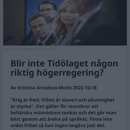
Foto: Stina Stjernkvist / SvD / TT
Blir inte Tidölaget någon
riktig högerregering?
Av Kristina Arvidson-Molin 2022-10-18
”Krig är fred, frihet är slaveri och okunnighet
är styrka”. Det gäller för storebror att
behärska människors tankar och det gör man
bäst genom att ändra på språket. Finns inte
ordet frihet så kan ingen begära just det.