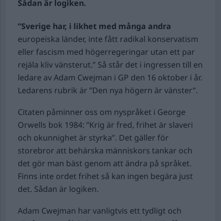
Sådan är logiken.
”Sverige har, i likhet med många andra
europeiska länder, inte fått radikal konservatism
eller fascism med högerregeringar utan ett par
rejäla kliv vänsterut.” Så står det i ingressen till en
ledare av Adam Cwejman i GP den 16 oktober i år.
Ledarens rubrik är ”Den nya högern är vänster”.
Citaten påminner oss om nyspråket i George
Orwells bok 1984: ”Krig är fred, frihet är slaveri
och okunnighet är styrka”. Det gäller för
storebror att behärska människors tankar och
det gör man bäst genom att ändra på språket.
Finns inte ordet frihet så kan ingen begära just
det. Sådan är logiken.
Adam Cwejman har vanligtvis ett tydligt och