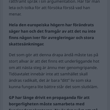
rättframt språk i sin argumentation. Här får man
leta och tolka för att försöka förstå vad han
menar.
Hela den europeiska högern har förändrats
säger han och det framgår av att det nu inte
finns någon iver för avregleringar och stora
skattesänkningar.
Det som gör att denna drapa ändå måste tas på
stort allvar är att det finns ett underliggande hot
om att nästa steg är ännu mer genomgripande.
Tidöavtalet innebär inte att samhället skall
ändras radikalt, det är bara ”ditt” liv som ska
kunna fungera lite bättre står det som slutkläm.
GP har länge drivit en propaganda för att
borgerligheten måste samarbeta med