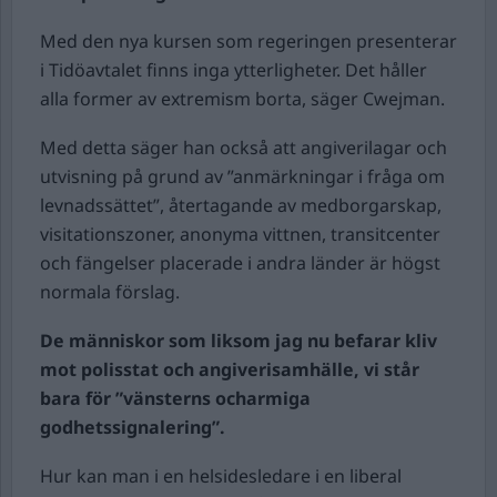
Med den nya kursen som regeringen presenterar
i Tidöavtalet finns inga ytterligheter. Det håller
alla former av extremism borta, säger Cwejman.
Med detta säger han också att angiverilagar och
utvisning på grund av ”anmärkningar i fråga om
levnadssättet”, återtagande av medborgarskap,
visitationszoner, anonyma vittnen, transitcenter
och fängelser placerade i andra länder är högst
normala förslag.
De människor som liksom jag nu befarar kliv
mot polisstat och angiverisamhälle, vi står
bara för ”vänsterns ocharmiga
godhetssignalering”.
Hur kan man i en helsidesledare i en liberal