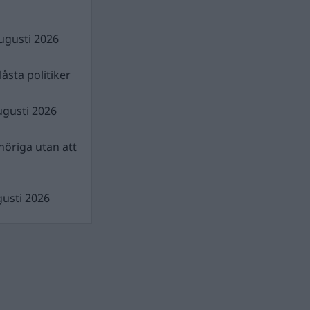
ugusti 2026
åsta politiker
ugusti 2026
nhöriga utan att
gusti 2026