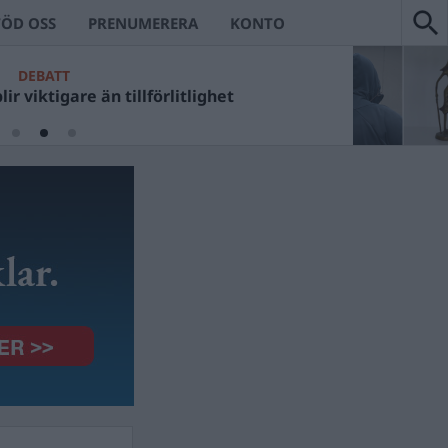
TÖD OSS
PRENUMERERA
KONTO
DEBATT
ir viktigare än tillförlitlighet