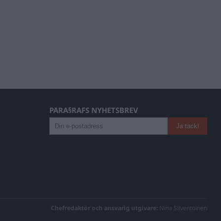
PARA§RAFS NYHETSBREV
Chefredaktör och ansvarig utgivare:
Nina Silventoinen