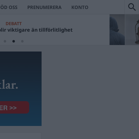
TÖD OSS
PRENUMERERA
KONTO
DEBATT
ir viktigare än tillförlitlighet