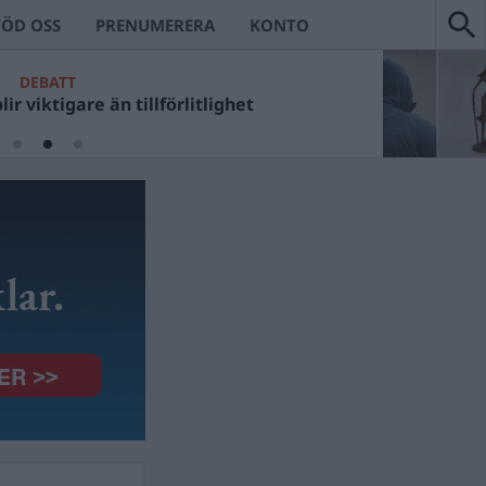
TÖD OSS
PRENUMERERA
KONTO
DEBATT
ir viktigare än tillförlitlighet