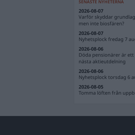
SENASTE NYHETERNA
2026-08-07
Varför skyddar grundla
men inte biosfären?
2026-08-07
Nyhetsplock fredag 7 au
2026-08-06
Döda pensionärer är ett b
nästa aktieutdelning
2026-08-06
Nyhetsplock torsdag 6 a
2026-08-05
Tomma löften från uppbl