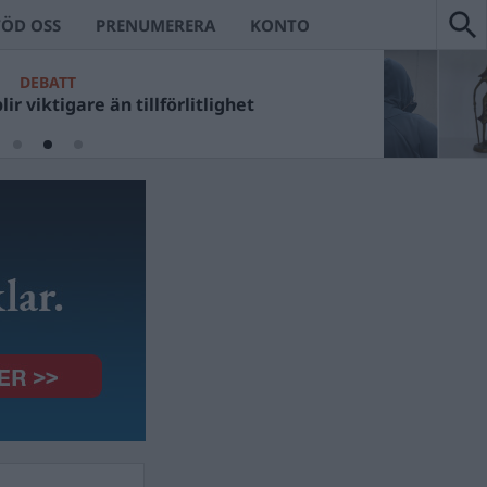
TÖD OSS
PRENUMERERA
KONTO
DEBATT
ir viktigare än tillförlitlighet