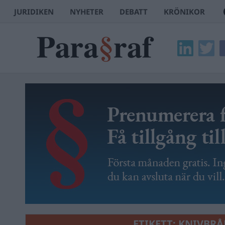
JURIDIKEN
NYHETER
DEBATT
KRÖNIKOR
ETIKETT:
KNIVBRÅ