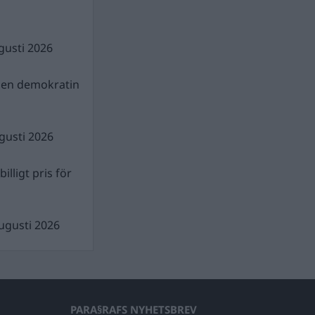
gusti 2026
gen demokratin
gusti 2026
illigt pris för
ugusti 2026
PARA§RAFS NYHETSBREV