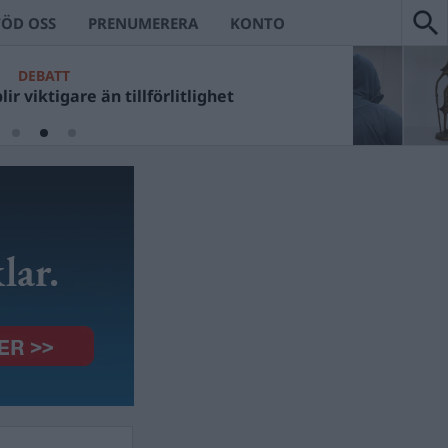
TÖD OSS
PRENUMERERA
KONTO
DEBATT
ir viktigare än tillförlitlighet