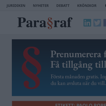
JURIDIKEN
NYHETER
DEBATT
KRÖNIKOR
ETIKETT:
PAOLO ROB