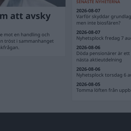
SENASTE NYHETERNA
2026-08-07
om att avsky
Varför skyddar grundla
men inte biosfären?
2026-08-07
de mot en handling och
Nyhetsplock fredag 7 au
En tröst i sammanhanget
sakfrågan.
2026-08-06
Döda pensionärer är ett b
nästa aktieutdelning
2026-08-06
Nyhetsplock torsdag 6 a
2026-08-05
Tomma löften från uppbl