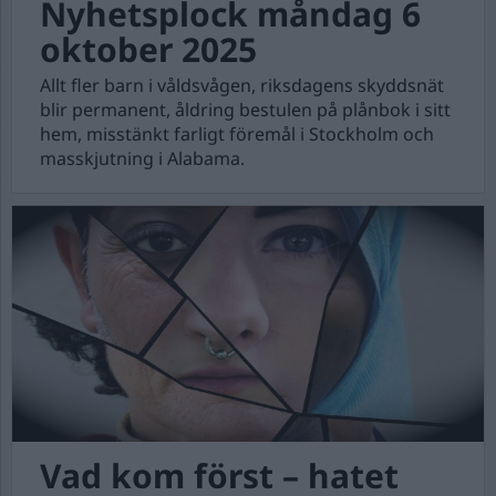
Nyhetsplock måndag 6
oktober 2025
Allt fler barn i våldsvågen, riksdagens skyddsnät
blir permanent, åldring bestulen på plånbok i sitt
hem, misstänkt farligt föremål i Stockholm och
masskjutning i Alabama.
Vad kom först – hatet