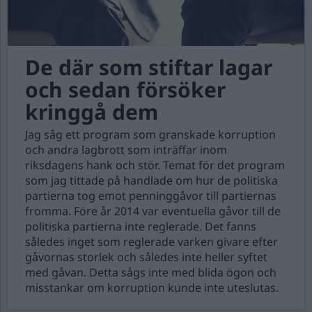
De där som stiftar lagar
och sedan försöker
kringgå dem
Jag såg ett program som granskade korruption
och andra lagbrott som inträffar inom
riksdagens hank och stör. Temat för det program
som jag tittade på handlade om hur de politiska
partierna tog emot penninggåvor till partiernas
fromma. Före år 2014 var eventuella gåvor till de
politiska partierna inte reglerade. Det fanns
således inget som reglerade varken givare efter
gåvornas storlek och således inte heller syftet
med gåvan. Detta sågs inte med blida ögon och
misstankar om korruption kunde inte uteslutas.