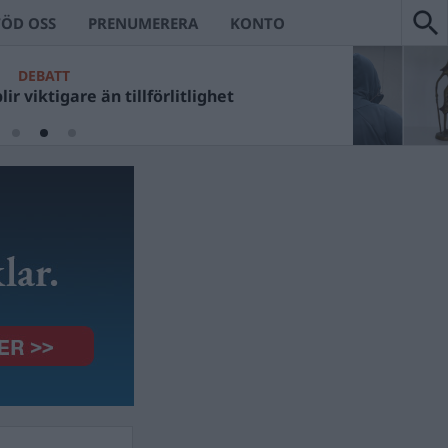
TÖD OSS
PRENUMERERA
KONTO
DEBATT
ir viktigare än tillförlitlighet