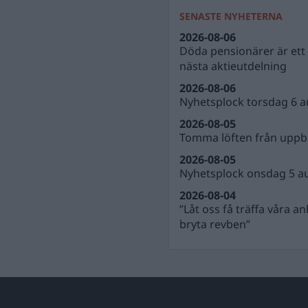
SENASTE NYHETERNA
2026-08-06
Döda pensionärer är ett b
nästa aktieutdelning
2026-08-06
Nyhetsplock torsdag 6 a
2026-08-05
Tomma löften från uppbl
2026-08-05
Nyhetsplock onsdag 5 a
2026-08-04
”Låt oss få träffa våra a
bryta revben”