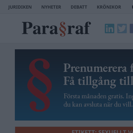
JURIDIKEN
NYHETER
DEBATT
KRÖNIKOR
ETIKETT:
SEXUELLT V