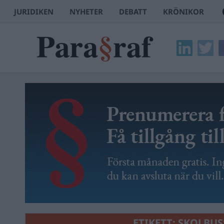
JURIDIKEN
NYHETER
DEBATT
KRÖNIKOR
ETIKETT:
SKOLBUS