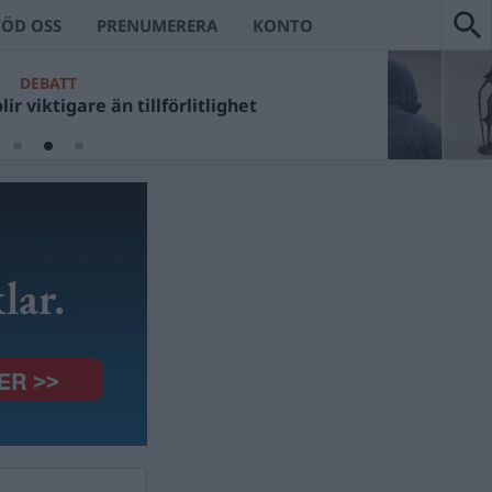
TÖD OSS
PRENUMERERA
KONTO
DEBATT
ir viktigare än tillförlitlighet