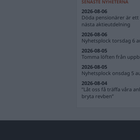
SENASTE NYHETERNA
2026-08-06
Döda pensionärer är ett b
nästa aktieutdelning
2026-08-06
Nyhetsplock torsdag 6 a
2026-08-05
Tomma löften från uppbl
2026-08-05
Nyhetsplock onsdag 5 a
2026-08-04
”Låt oss få träffa våra a
bryta revben”