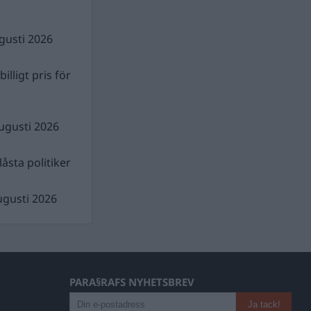
gusti 2026
illigt pris för
ugusti 2026
åsta politiker
ugusti 2026
PARA§RAFS NYHETSBREV