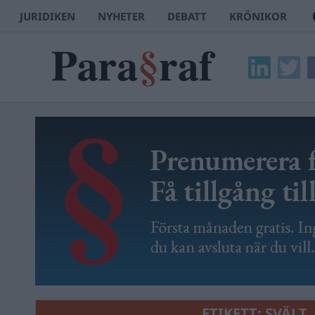
JURIDIKEN
NYHETER
DEBATT
KRÖNIKOR
ETIKETT:
SVÄLT