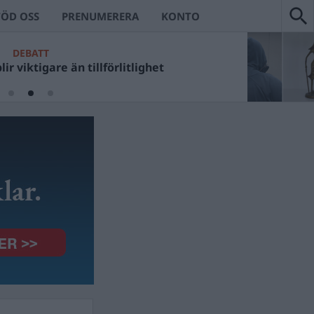
TÖD OSS
PRENUMERERA
KONTO
DEBATT
ir viktigare än tillförlitlighet