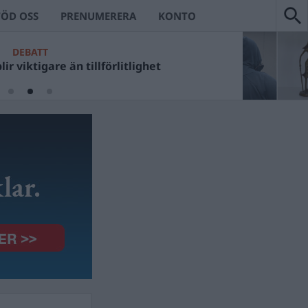
TÖD OSS
PRENUMERERA
KONTO
DEBATT
ir viktigare än tillförlitlighet