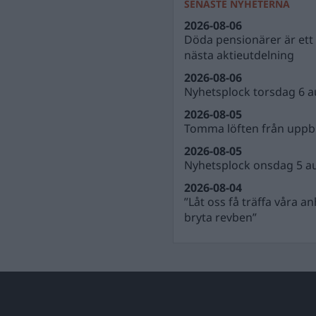
SENASTE NYHETERNA
2026-08-06
Döda pensionärer är ett b
nästa aktieutdelning
2026-08-06
Nyhetsplock torsdag 6 a
2026-08-05
Tomma löften från uppbl
2026-08-05
Nyhetsplock onsdag 5 a
2026-08-04
”Låt oss få träffa våra a
bryta revben”