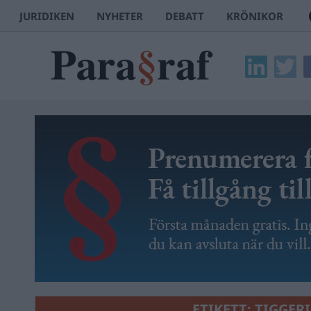
JURIDIKEN
NYHETER
DEBATT
KRÖNIKOR
ETIKETT:
TIGGERI