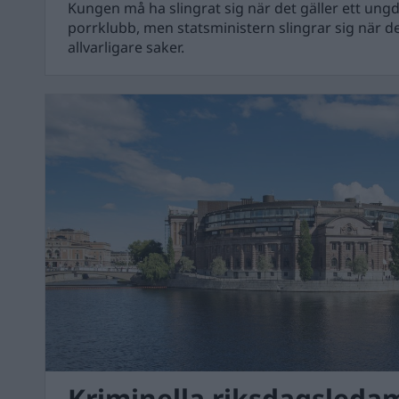
Kungen må ha slingrat sig när det gäller ett un
porrklubb, men statsministern slingrar sig när d
allvarligare saker.
Kriminella riksdagsleda