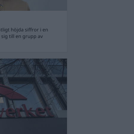
igt höjda siffror i en
sig till en grupp av