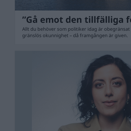
”Gå emot den tillfälliga f
Allt du behöver som politiker idag är obegränsat
gränslös okunnighet – då framgången är given.