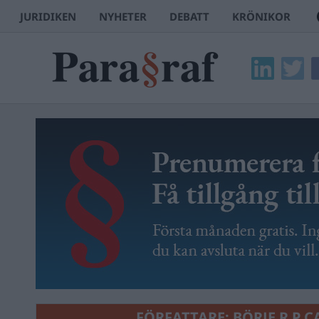
JURIDIKEN
NYHETER
DEBATT
KRÖNIKOR
FÖRFATTARE:
BÖRJE R P 