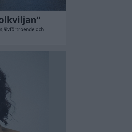
olkviljan”
 självförtroende och