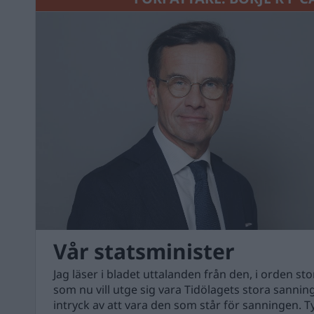
Vår statsminister
Jag läser i bladet uttalanden från den, i orden sto
som nu vill utge sig vara Tidölagets stora sanni
intryck av att vara den som står för sanningen. 