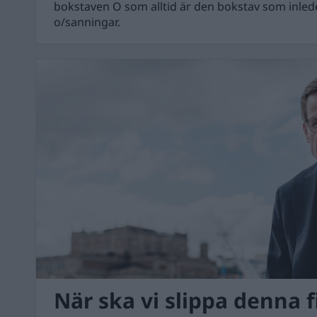
bokstaven O som alltid är den bokstav som inled
o/sanningar.
När ska vi slippa denna f