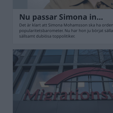
Nu passar Simona in…
Det är klart att Simona Mohamsson ska ha ordentl
popularitetsbarometer. Nu har hon ju börjat sälla 
sällsamt dubiösa toppolitiker.