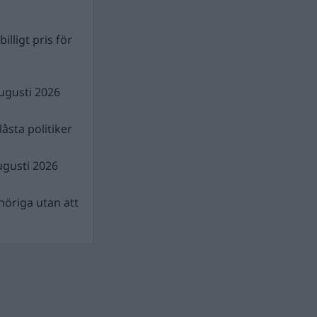
illigt pris för
ugusti 2026
åsta politiker
ugusti 2026
nhöriga utan att