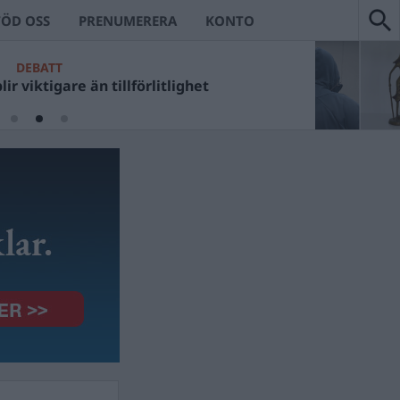
TÖD OSS
PRENUMERERA
KONTO
DEBATT
ir viktigare än tillförlitlighet