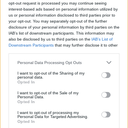
opt-out request is processed you may continue seeing
Eller logga in på ditt konto nedan:
interest-based ads based on personal information utilized by
us or personal information disclosed to third parties prior to
your opt-out. You may separately opt-out of the further
disclosure of your personal information by third parties on the
IAB’s list of downstream participants. This information may
also be disclosed by us to third parties on the
IAB’s List of
Username or E-mail
Downstream Participants
that may further disclose it to other
third parties.
Personal Data Processing Opt Outs
Password
I want to opt-out of the Sharing of my
personal data.
Opted In
Remember Me
I want to opt-out of the Sale of my
Personal Data.
Opted In
I want to opt-out of processing my
Forgot Password
Personal Data for Targeted Advertising.
Opted In
Stöd Para§rafs bevakning av högerextremismen