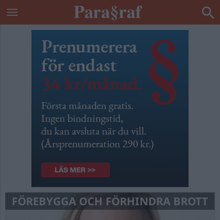
FÖREBYGGA OCH FÖRHINDRA BROTT