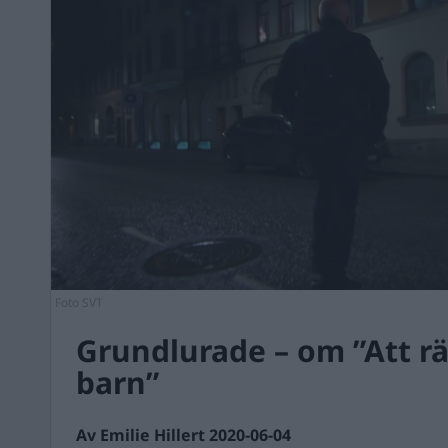
Foto SVT
Grundlurade – om ”Att r
barn”
Av Emilie Hillert 2020-06-04