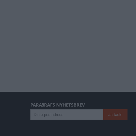
PARA§RAFS NYHETSBREV