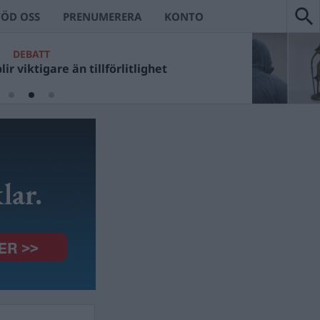
TÖD OSS
PRENUMERERA
KONTO
DEBATT
ir viktigare än tillförlitlighet