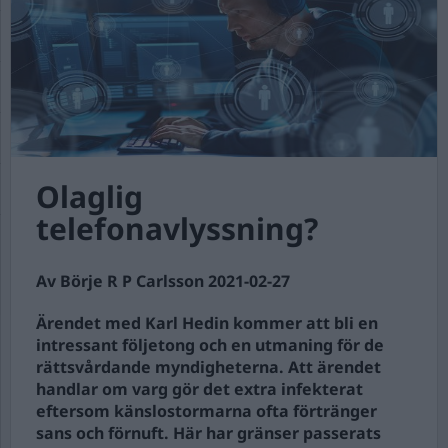
Olaglig
telefonavlyssning?
Av Börje R P Carlsson 2021-02-27
Ärendet med Karl Hedin kommer att bli en
intressant följetong och en utmaning för de
rättsvårdande myndigheterna. Att ärendet
handlar om varg gör det extra infekterat
eftersom känslostormarna ofta förtränger
sans och förnuft. Här har gränser passerats