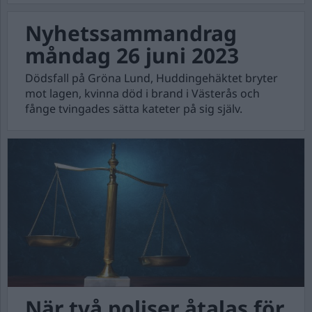
Nyhetssammandrag
måndag 26 juni 2023
Dödsfall på Gröna Lund, Huddingehäktet bryter
mot lagen, kvinna död i brand i Västerås och
fånge tvingades sätta kateter på sig själv.
När två poliser åtalas för