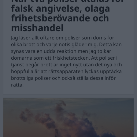
falsk angivelse, olaga
frihetsberövande och
misshandel
Jag läser allt oftare om poliser som döms för
olika brott och varje notis gläder mig. Detta kan
synas vara en udda reaktion men jag tolkar
domarna som ett friskhetstecken. Att poliser i
tjänst begår brott är inget nytt utan det nya och
hoppfulla är att rättsapparaten lyckas upptäcka
brottsliga poliser och också ställa dessa inför
rätta.