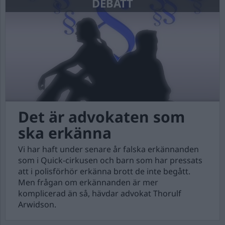
DEBATT
Det är advokaten som
ska erkänna
Vi har haft under senare år falska erkännanden
som i Quick-cirkusen och barn som har pressats
att i polisförhör erkänna brott de inte begått.
Men frågan om erkännanden är mer
komplicerad än så, hävdar advokat Thorulf
Arwidson.