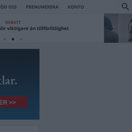
TÖD OSS
PRENUMERERA
KONTO
DEBATT
ir viktigare än tillförlitlighet