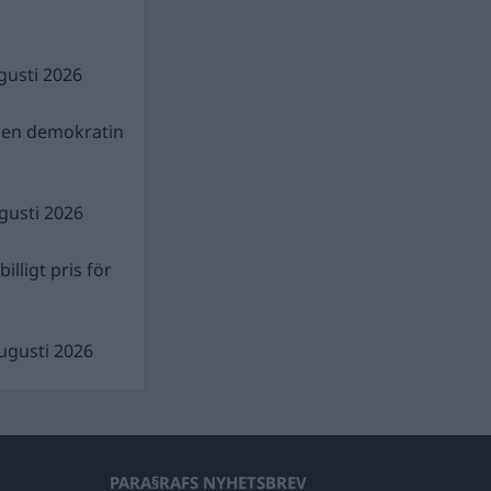
gusti 2026
gen demokratin
gusti 2026
illigt pris för
ugusti 2026
PARA§RAFS NYHETSBREV