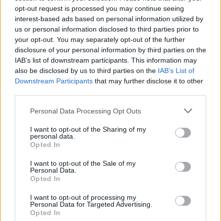
opt-out request is processed you may continue seeing
Eller logga in på ditt konto nedan:
interest-based ads based on personal information utilized by
us or personal information disclosed to third parties prior to
your opt-out. You may separately opt-out of the further
disclosure of your personal information by third parties on the
IAB’s list of downstream participants. This information may
also be disclosed by us to third parties on the
IAB’s List of
Username or E-mail
Downstream Participants
that may further disclose it to other
third parties.
Personal Data Processing Opt Outs
Password
I want to opt-out of the Sharing of my
personal data.
Opted In
Remember Me
I want to opt-out of the Sale of my
Personal Data.
Opted In
I want to opt-out of processing my
Personal Data for Targeted Advertising.
Forgot Password
Opted In