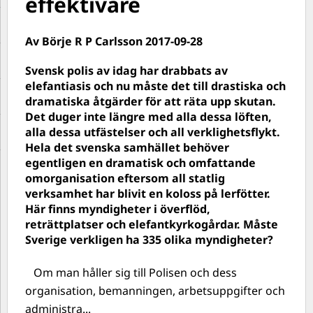
effektivare
Av Börje R P Carlsson 2017-09-28
Svensk polis av idag har drabbats av
elefantiasis och nu måste det till drastiska och
dramatiska åtgärder för att räta upp skutan.
Det duger inte längre med alla dessa löften,
alla dessa utfästelser och all verklighetsflykt.
Hela det svenska samhället behöver
egentligen en dramatisk och omfattande
omorganisation eftersom all statlig
verksamhet har blivit en koloss på lerfötter.
Här finns myndigheter i överflöd,
reträttplatser och elefantkyrkogårdar. Måste
Sverige verkligen ha 335 olika myndigheter?
Om man håller sig till Polisen och dess
organisation, bemanningen, arbetsuppgifter och
administra...