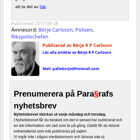
att ta del av
här
.
Publicerad
2017-09-28
Ämnesord:
Börje Carlsson
,
Polisen
,
Rikspolischefen
Publicerad av Börje R P Carlsson
Läs alla artiklar av Börje R P Carlsson
Mail:
palleborje@hotmail.com
Prenumerera på Para
§
rafs
nyhetsbrev
Nyhetsbrevet skickas ut varje måndag och torsdag.
I Nyhetsbrevet får du besked om det vi senast har publicerat och
en del information om vad som är på gång. Därtill får du ibland
extramaterial som inte publiceras på sajten.
Vi ingår inte i någon mediekoncern och lämnar inte ut