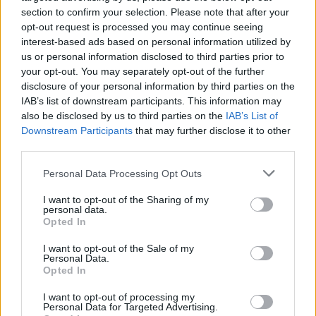
section to confirm your selection. Please note that after your
Starta din prenumeration
här
opt-out request is processed you may continue seeing
interest-based ads based on personal information utilized by
Eller logga in på ditt konto nedan:
us or personal information disclosed to third parties prior to
your opt-out. You may separately opt-out of the further
disclosure of your personal information by third parties on the
IAB’s list of downstream participants. This information may
also be disclosed by us to third parties on the
IAB’s List of
Downstream Participants
that may further disclose it to other
Username or E-mail
third parties.
Personal Data Processing Opt Outs
Password
I want to opt-out of the Sharing of my
personal data.
Opted In
Remember Me
I want to opt-out of the Sale of my
Personal Data.
Opted In
I want to opt-out of processing my
Personal Data for Targeted Advertising.