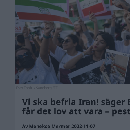
Foto Fredrik Sandberg /TT
Vi ska befria Iran! säger
får det lov att vara – pes
Av Menekse Mermer 2022-11-07