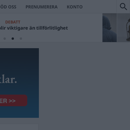
TÖD OSS
PRENUMERERA
KONTO
DEBATT
ir viktigare än tillförlitlighet