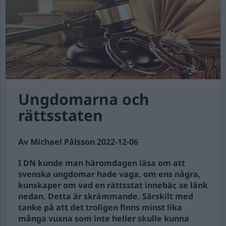
Ungdomarna och
rättsstaten
Av Michael Pålsson 2022-12-06
I DN kunde man häromdagen läsa om att
svenska ungdomar hade vaga, om ens några,
kunskaper om vad en rättsstat innebär, se länk
nedan. Detta är skrämmande. Särskilt med
tanke på att det troligen finns minst lika
många vuxna som inte heller skulle kunna