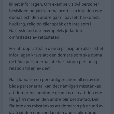
likhet inför lagen. Om exempelvis två personer
bevisligen begått samma brott, ska inte den ene
dömas och den andre gå fri, oavsett härkomst,
hudfärg, religion eller språk och inte som i
Nazityskland där exempelvis judar inte
omfattades av rättsstaten.
För att upprätthålla denna princip om allas likhet
inför lagen krävs att den domare som ska döma
de båda personerna inte har någon personlig
relation till en av dem.
Har domaren en personlig relation till en av de
båda personerna, kan det nämligen misstänkas
att domarens omdöme grumlas och att den ene
får gå fri medan den andre blir bestraffad. Det
får inte ens misstänkas att domaren på grund av
jäv friat den ene, medan den andre blir dömd.