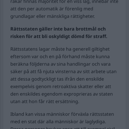
råkar finnas majoritet för en viss lag, innebär inte
att den per automatik är förenlig med
grundlagar eller mänskliga rättigheter.
Rättsstaten gäller inte bara brottmål och
risken för att bli oskyldigt dömd för straff.
Rättsstatens lagar måste ha generell giltighet
eftersom var och en på förhand måste kunna
beräkna följderna av sina handlingar och vara
säker på att få njuta vinsterna av sitt arbete utan
att dessa godtyckligt tas ifrån den enskilde
exempelvis genom retroaktiva skatter eller att
den enskildes egendom exproprieras av staten
utan att hon får rätt ersättning.
Ibland kan vissa människor förväxla rättsstaten
med en stat där alla människor är laglydiga.