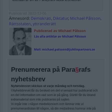
Publicerad
2022-12-06
Ämnesord:
Demokrati
,
Diktatur
,
Michael Pålsson
,
Rättsstaten
,
yttranderätt
Publicerad av Michael Pålsson
Läs alla artiklar av Michael Pålsson
Mail:
michael.palsson@juhlinpartners.se
Prenumerera på Para
§
rafs
nyhetsbrev
Nyhetsbrevet skickas ut varje måndag och torsdag.
I Nyhetsbrevet får du besked om det vi senast har publicerat och
en del information om vad som är på gång. Därtill får du ibland
extramaterial som inte publiceras på sajten.
Vi ingår inte i någon mediekoncern och lämnar inte ut
prenumerantlistan till någon, så din mejladress hamnar inte på