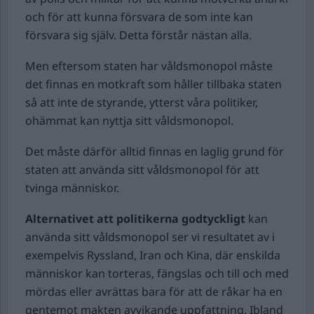
och för att kunna försvara de som inte kan
försvara sig själv. Detta förstår nästan alla.
Men eftersom staten har våldsmonopol måste
det finnas en motkraft som håller tillbaka staten
så att inte de styrande, ytterst våra politiker,
ohämmat kan nyttja sitt våldsmonopol.
Det måste därför alltid finnas en laglig grund för
staten att använda sitt våldsmonopol för att
tvinga människor.
Alternativet att politikerna godtyckligt
kan
använda sitt våldsmonopol ser vi resultatet av i
exempelvis Ryssland, Iran och Kina, där enskilda
människor kan torteras, fängslas och till och med
mördas eller avrättas bara för att de råkar ha en
gentemot makten avvikande uppfattning. Ibland