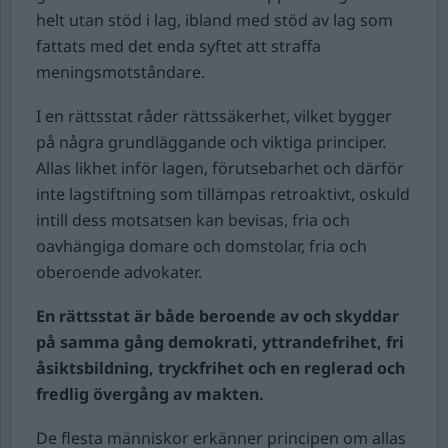
helt utan stöd i lag, ibland med stöd av lag som
fattats med det enda syftet att straffa
meningsmotståndare.
I en rättsstat råder rättssäkerhet, vilket bygger
på några grundläggande och viktiga principer.
Allas likhet inför lagen, förutsebarhet och därför
inte lagstiftning som tillämpas retroaktivt, oskuld
intill dess motsatsen kan bevisas, fria och
oavhängiga domare och domstolar, fria och
oberoende advokater.
En rättsstat är både beroende av och skyddar
på samma gång demokrati, yttrandefrihet, fri
åsiktsbildning, tryckfrihet och en reglerad och
fredlig övergång av makten.
De flesta människor erkänner principen om allas