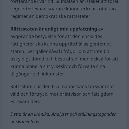
fortfarande i vår tid. Slutsatsen är istället att total
regelefterlevnad snarare kännetecknar totalitära
regimer än demokratiska rättsstater.
Rättsstaten är enligt min uppfattning
av
avgörande betydelse för att den enskildes
rättigheter ska kunna upprätthållas gentemot
staten. Det gäller såväl i frågor om att inte bli
oskyldigt dömd och bestraffad, men också för att
kunna planera sitt yrkesliv och förvalta sina
tillgångar och inkomster.
Rättsstaten är den fria människans försvar mot
våld och förtryck, mot orättvisor och fattigdom.
Försvara den.
Detta är en krönika. Analyser och ställningstaganden
är skribentens.