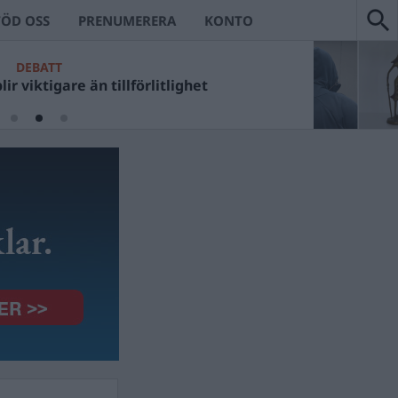
TÖD OSS
PRENUMERERA
KONTO
DEBATT
ir viktigare än tillförlitlighet