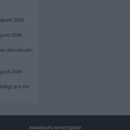
ugusti 2026
gusti 2026
gen demokratin
gusti 2026
illigt pris för
PARA§RAFS NYHETSBREV