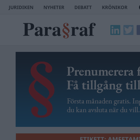
JURIDIKEN
NYHETER
DEBATT
KRÖNIKOR
ETIKETT:
AMFETAM