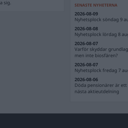
a sig.
SENASTE NYHETERNA
2026-08-09
Nyhetsplock söndag 9 a
2026-08-08
Nyhetsplock lördag 8 au
2026-08-07
Varför skyddar grundla
men inte biosfären?
2026-08-07
Nyhetsplock fredag 7 au
2026-08-06
Döda pensionärer är ett b
nästa aktieutdelning