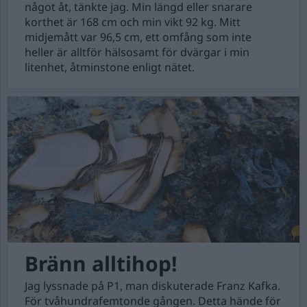
något åt, tänkte jag. Min längd eller snarare
korthet är 168 cm och min vikt 92 kg. Mitt
midjemått var 96,5 cm, ett omfång som inte
heller är alltför hälsosamt för dvärgar i min
litenhet, åtminstone enligt nätet.
Bränn alltihop!
Jag lyssnade på P1, man diskuterade Franz Kafka.
För tvåhundrafemtonde gången. Detta hände för