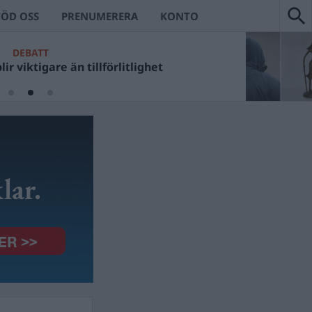
TÖD OSS
PRENUMERERA
KONTO
DEBATT
ir viktigare än tillförlitlighet