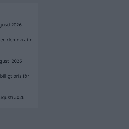
gusti 2026
gen demokratin
gusti 2026
illigt pris för
ugusti 2026