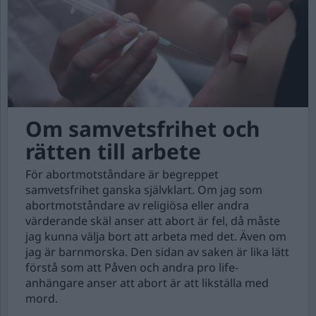
Om samvetsfrihet och
rätten till arbete
För abortmotståndare är begreppet
samvetsfrihet ganska självklart. Om jag som
abortmotståndare av religiösa eller andra
värderande skäl anser att abort är fel, då måste
jag kunna välja bort att arbeta med det. Även om
jag är barnmorska. Den sidan av saken är lika lätt
förstå som att Påven och andra pro life-
anhängare anser att abort är att likställa med
mord.