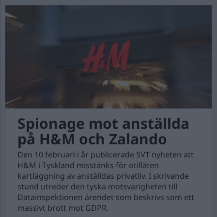
Spionage mot anställda
på H&M och Zalando
Den 10 februari i år publicerade SVT nyheten att
H&M i Tyskland misstänks för otillåten
kartläggning av anställdas privatliv. I skrivande
stund utreder den tyska motsvarigheten till
Datainspektionen ärendet som beskrivs som ett
massivt brott mot GDPR.