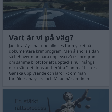
Vart är vi på väg?
Jag tittar/lyssnar nog alldeles för mycket på
dokumentära krimprogram. Men å andra sidan
så behöver man bara uppleva två-tre program
om samma brott för att upptäcka hur många
olika sätt det finns att berätta ”samma” historia.
Ganska upplysande och lärorikt om man
försöker analysera och få tag på samtiden.