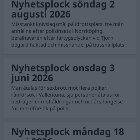
Nyhetsplock söndag 2
augusti 2026
Misstänkt knivslagsmål på idrottsplats, tre män
anhållna efter polisinsats i Norrköping,
befälhavaren efter fartygsolyckan vid Tjörn
begärd häktad och misshandel på busshållplats.
Nyhetsplock onsdag 3
juni 2026
Man åtalas för sexbrott mot flera pojkar,
rånförsök i Vallentuna, sju personer åtalas för
bedrägerier mot åldringar och nio års fängelse
för mordförsök på polis.
Nyhetsplock måndag 18