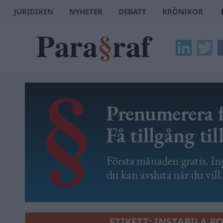
JURIDIKEN
NYHETER
DEBATT
KRÖNIKOR
ETIKETT:
INSTABILA PO