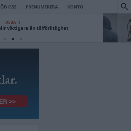
TÖD OSS
PRENUMERERA
KONTO
DEBATT
ir viktigare än tillförlitlighet