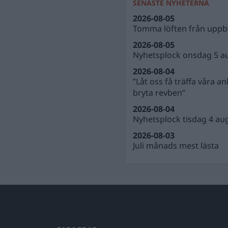
SENASTE NYHETERNA
2026-08-05
Tomma löften från uppbl
2026-08-05
Nyhetsplock onsdag 5 a
2026-08-04
”Låt oss få träffa våra a
bryta revben”
2026-08-04
Nyhetsplock tisdag 4 au
2026-08-03
Juli månads mest lästa