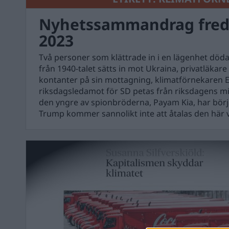
Nyhetssammandrag fred
2023
Två personer som klättrade in i en lägenhet döda
från 1940-talet sätts in mot Ukraina, privatläkare
kontanter på sin mottagning, klimatförnekaren 
riksdagsledamot för SD petas från riksdagens mi
den yngre av spionbröderna, Payam Kia, har bör
Trump kommer sannolikt inte att åtalas den här 