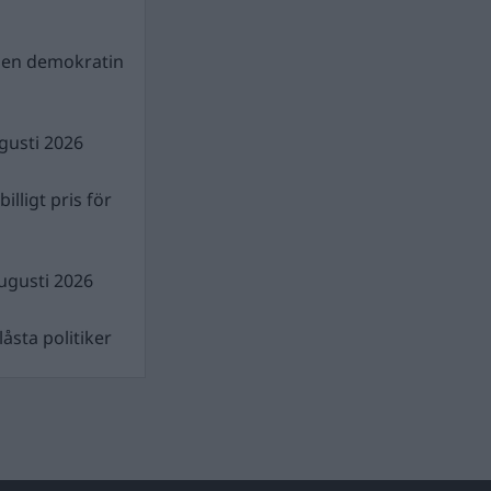
gen demokratin
gusti 2026
illigt pris för
ugusti 2026
åsta politiker