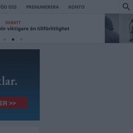
TÖD OSS
PRENUMERERA
KONTO
DEBATT
ir viktigare än tillförlitlighet