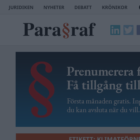
JURIDIKEN
NYHETER
DEBATT
KRÖNIKOR
ETIKETT:
KLIMATFÖRN