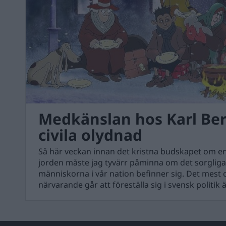
Medkänslan hos Karl Ber
civila olydnad
Så här veckan innan det kristna budskapet om en
jorden måste jag tyvärr påminna om det sorgliga t
människorna i vår nation befinner sig. Det mes
närvarande går att föreställa sig i svensk politi