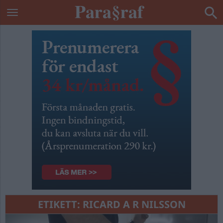
ETIKETT:
RICARD A R NILSSON