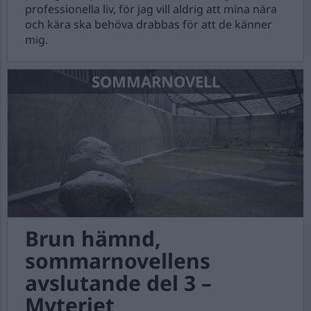
professionella liv, för jag vill aldrig att mina nära
och kära ska behöva drabbas för att de känner
mig.
SOMMARNOVELL
Brun hämnd,
sommarnovellens
avslutande del 3 –
Myteriet