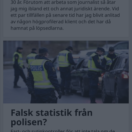
30 år. Förutom att arbeta som journalist så åtar
jag mig ibland ett och annat juridiskt ärende. Vid
ett par tillfällen på senare tid har jag blivit anlitad
av någon högprofilerad klient och det har då
hamnat på löpsedlarna.
Falsk statistik från
polisen?
Fart- och rutinkontroller, för att inte tala om de