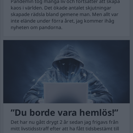
Pandemin tog många liv och fortsätter att skapa
kaos i världen. Det ökade antalet skjutningar
skapade rädsla bland gemene man. Men allt var
inte elände under förra året, jag kommer ihåg
nyheten om pandorna.
”Du borde vara hemlös!”
Det har nu gått drygt 2 år sedan jag frigavs från
mitt livstidsstraff efter att ha fått tidsbestämt till