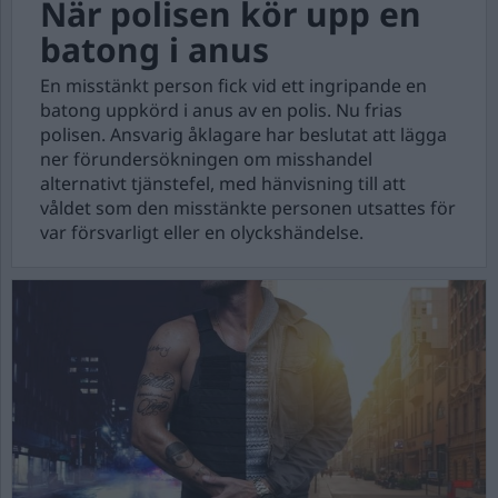
När polisen kör upp en
batong i anus
En misstänkt person fick vid ett ingripande en
batong uppkörd i anus av en polis. Nu frias
polisen. Ansvarig åklagare har beslutat att lägga
ner förundersökningen om misshandel
alternativt tjänstefel, med hänvisning till att
våldet som den misstänkte personen utsattes för
var försvarligt eller en olyckshändelse.