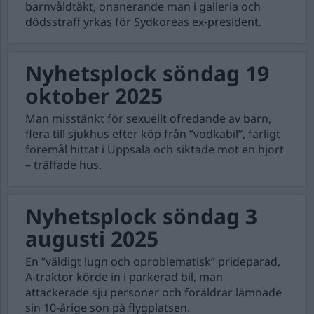
barnvåldtäkt, onanerande man i galleria och
dödsstraff yrkas för Sydkoreas ex-president.
Nyhetsplock söndag 19
oktober 2025
Man misstänkt för sexuellt ofredande av barn,
flera till sjukhus efter köp från ”vodkabil”, farligt
föremål hittat i Uppsala och siktade mot en hjort
– träffade hus.
Nyhetsplock söndag 3
augusti 2025
En ”väldigt lugn och oproblematisk” prideparad,
A-traktor körde in i parkerad bil, man
attackerade sju personer och föräldrar lämnade
sin 10-årige son på flygplatsen.