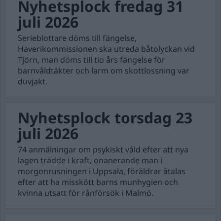
Nyhetsplock fredag 31
juli 2026
Serieblottare döms till fängelse,
Haverikommissionen ska utreda båtolyckan vid
Tjörn, man döms till tio års fängelse för
barnvåldtäkter och larm om skottlossning var
duvjakt.
Nyhetsplock torsdag 23
juli 2026
74 anmälningar om psykiskt våld efter att nya
lagen trädde i kraft, onanerande man i
morgonrusningen i Uppsala, föräldrar åtalas
efter att ha misskött barns munhygien och
kvinna utsatt för rånförsök i Malmö.