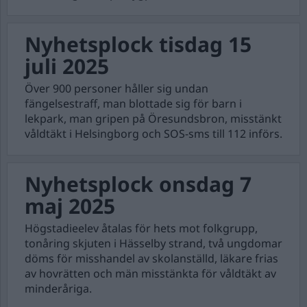
Nyhetsplock tisdag 15
juli 2025
Över 900 personer håller sig undan
fängelsestraff, man blottade sig för barn i
lekpark, man gripen på Öresundsbron, misstänkt
våldtäkt i Helsingborg och SOS-sms till 112 införs.
Nyhetsplock onsdag 7
maj 2025
Högstadieelev åtalas för hets mot folkgrupp,
tonåring skjuten i Hässelby strand, två ungdomar
döms för misshandel av skolanställd, läkare frias
av hovrätten och män misstänkta för våldtäkt av
minderåriga.