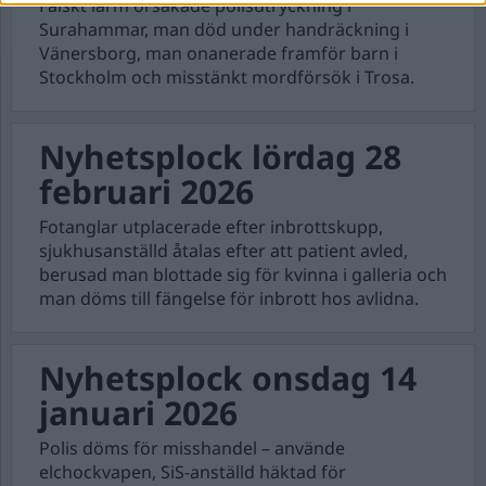
Falskt larm orsakade polisutryckning i
Surahammar, man död under handräckning i
Vänersborg, man onanerade framför barn i
Stockholm och misstänkt mordförsök i Trosa.
Nyhetsplock lördag 28
februari 2026
Fotanglar utplacerade efter inbrottskupp,
sjukhusanställd åtalas efter att patient avled,
berusad man blottade sig för kvinna i galleria och
man döms till fängelse för inbrott hos avlidna.
Nyhetsplock onsdag 14
januari 2026
Polis döms för misshandel – använde
elchockvapen, SiS-anställd häktad för