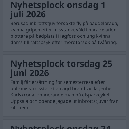
Nyhetsplock onsdag 1
juli 2026
Berusad inbrottstjuv försökte fly på paddelbräda,
kvinna gripen efter misstänkt våld i nära relation,
blottare på badplats i Hagfors och ung kvinna
döms till rättspsyk efter mordförsök på tvååring.
Nyhetsplock torsdag 25
juni 2026
Familj får ersättning för semesterresa efter
polismiss, misstänkt anlagd brand vid lägenhet i
Karlskrona, onanerande man på elsparkcykel i
Uppsala och boende jagade ut inbrottstjuvar från
sitt hem.
Nyhetsplock onsdag 24