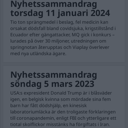
Nyhetssammandrag
torsdag 11 januari 2024
Tio ton sprängmedel i beslag, fel medicin kan
orsakat dödsfall bland covidsjuka, krigstillstånd i
Ecuador efter gängattacker, MQ gick i konkurs –
lurades på över 30 miljoner, utredningen om
springnotan återupptas och Viaplay överlever
med nya utländska ägare.
Nyhetssammandrag
söndag 5 mars 2023
USA:s expresident Donald Trump är i blåsväder
igen, en belgisk kvinna som mördade sina fem
barn har fått dödshjälp, en kinesisk
laboratoriumläcka är den troligaste förklaringen
till coronapandemin, enligt FBI och ytterligare ett
tiotal skolflickor misstänks ha förgiftats i Iran.