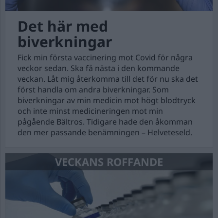
Det här med
biverkningar
Fick min första vaccinering mot Covid för några
veckor sedan. Ska få nästa i den kommande
veckan. Låt mig återkomma till det för nu ska det
först handla om andra biverkningar. Som
biverkningar av min medicin mot högt blodtryck
och inte minst medicineringen mot min
pågående Bältros. Tidigare hade den åkomman
den mer passande benämningen – Helveteseld.
VECKANS ROFFANDE