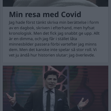
Min resa med Covid
Jag hade först tänkt skriva min berättelse i form
av en dagbok, skriven i efterhand, men hyfsat
kronologisk. Men det fick jag snabbt ge upp. Allt
är en dimma, och jag får i stället låta
minnesbilder passera förbi vartefter jag minns
dem. Men det kanske inte spelar så stor roll. Vi
vet ju ändå hur historien slutar: jag överlevde.