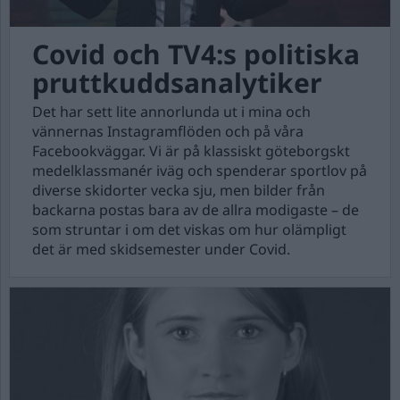
Covid och TV4:s politiska
pruttkuddsanalytiker
Det har sett lite annorlunda ut i mina och
vännernas Instagramflöden och på våra
Facebookväggar. Vi är på klassiskt göteborgskt
medelklassmanér iväg och spenderar sportlov på
diverse skidorter vecka sju, men bilder från
backarna postas bara av de allra modigaste – de
som struntar i om det viskas om hur olämpligt
det är med skidsemester under Covid.