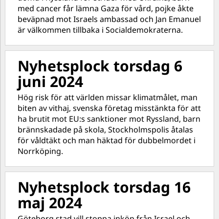
med cancer får lämna Gaza för vård, pojke åkte
beväpnad mot Israels ambassad och Jan Emanuel
är välkommen tillbaka i Socialdemokraterna.
Nyhetsplock torsdag 6
juni 2024
Hög risk för att världen missar klimatmålet, man
biten av vithaj, svenska företag misstänkta för att
ha brutit mot EU:s sanktioner mot Ryssland, barn
brännskadade på skola, Stockholmspolis åtalas
för våldtäkt och man häktad för dubbelmordet i
Norrköping.
Nyhetsplock torsdag 16
maj 2024
Göteborg stad vill stoppa inköp från Israel och