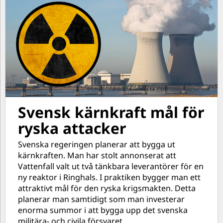
Svensk kärnkraft mål för
ryska attacker
Svenska regeringen planerar att bygga ut
kärnkraften. Man har stolt annonserat att
Vattenfall valt ut två tänkbara leverantörer för en
ny reaktor i Ringhals. I praktiken bygger man ett
attraktivt mål för den ryska krigsmakten. Detta
planerar man samtidigt som man investerar
enorma summor i att bygga upp det svenska
militära- och civila försvaret.