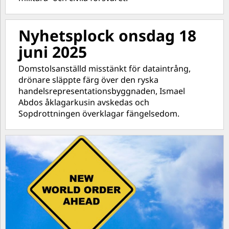
Nyhetsplock onsdag 18
juni 2025
Domstolsanställd misstänkt för dataintrång,
drönare släppte färg över den ryska
handelsrepresentationsbyggnaden, Ismael
Abdos åklagarkusin avskedas och
Sopdrottningen överklagar fängelsedom.