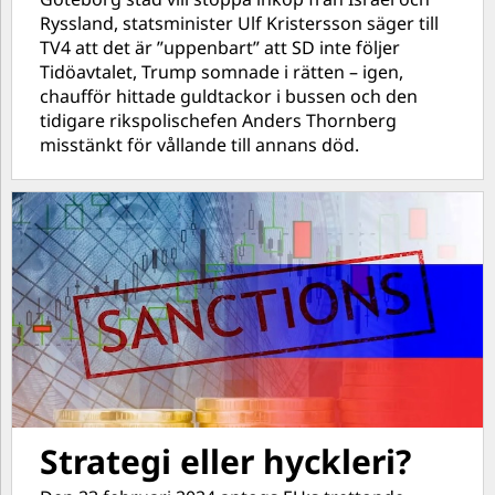
Ryssland, statsminister Ulf Kristersson säger till
TV4 att det är ”uppenbart” att SD inte följer
Tidöavtalet, Trump somnade i rätten – igen,
chaufför hittade guldtackor i bussen och den
tidigare rikspolischefen Anders Thornberg
misstänkt för vållande till annans död.
Strategi eller hyckleri?