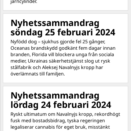
järncylinder.
Nyhetssammandrag
söndag 25 februari 2024
Nyfödd dog – sjukhus gjorde fel 25 gånger,
Oceanas brandskydd godkänt fem dagar innan
branden, Florida vill blockera unga från sociala
medier, Ukrainas säkerhetstjänst slog ut rysk
stålfabrik och Aleksej Navalnyjs kropp har
överlämnats till familjen.
Nyhetssammandrag
lördag 24 februari 2024
Ryskt ultimatum om Navalnyjs kropp, rekordhögt
fusk med bostadsbidrag, tyska regeringen
legaliserar cannabis för eget bruk, misstänkt