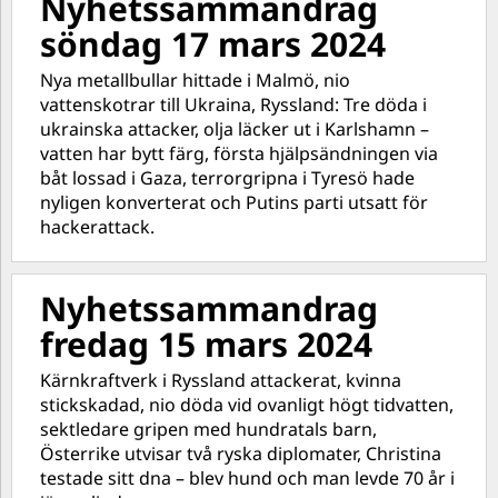
Nyhetssammandrag
söndag 17 mars 2024
Nya metallbullar hittade i Malmö, nio
vattenskotrar till Ukraina, Ryssland: Tre döda i
ukrainska attacker, olja läcker ut i Karlshamn –
vatten har bytt färg, första hjälpsändningen via
båt lossad i Gaza, terrorgripna i Tyresö hade
nyligen konverterat och Putins parti utsatt för
hackerattack.
Nyhetssammandrag
fredag 15 mars 2024
Kärnkraftverk i Ryssland attackerat, kvinna
stickskadad, nio döda vid ovanligt högt tidvatten,
sektledare gripen med hundratals barn,
Österrike utvisar två ryska diplomater, Christina
testade sitt dna – blev hund och man levde 70 år i