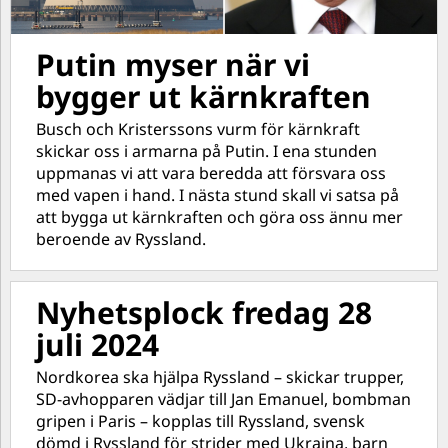
Putin myser när vi
bygger ut kärnkraften
Busch och Kristerssons vurm för kärnkraft
skickar oss i armarna på Putin. I ena stunden
uppmanas vi att vara beredda att försvara oss
med vapen i hand. I nästa stund skall vi satsa på
att bygga ut kärnkraften och göra oss ännu mer
beroende av Ryssland.
Nyhetsplock fredag 28
juli 2024
Nordkorea ska hjälpa Ryssland – skickar trupper,
SD-avhopparen vädjar till Jan Emanuel, bombman
gripen i Paris – kopplas till Ryssland, svensk
dömd i Ryssland för strider med Ukraina, barn