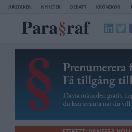
JURIDIKEN
NYHETER
DEBATT
KRÖNIKOR
ETIKETT:
VANESSA HOL