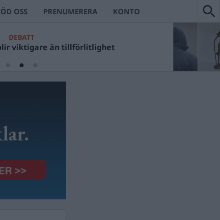
TÖD OSS
PRENUMERERA
KONTO
DEBATT
ir viktigare än tillförlitlighet