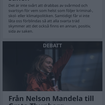
Det är inte svårt att drabbas av svårmod och
svartsyn för vem som helst som följer kriminal-,
skol- eller klimatpolitiken. Samtidigt får vi inte
låta oss förblindas så att alla svarta träd
skymmer att det också finns en annan, positiv,
sida av saken.
DEBATT
Från Nelson Mandela till