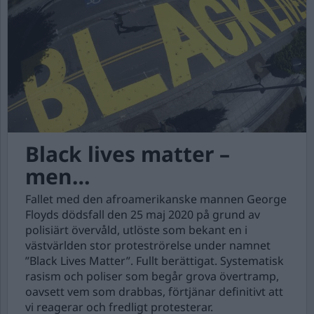
Black lives matter –
men…
Fallet med den afroamerikanske mannen George
Floyds dödsfall den 25 maj 2020 på grund av
polisiärt övervåld, utlöste som bekant en i
västvärlden stor proteströrelse under namnet
”Black Lives Matter”. Fullt berättigat. Systematisk
rasism och poliser som begår grova övertramp,
oavsett vem som drabbas, förtjänar definitivt att
vi reagerar och fredligt protesterar.