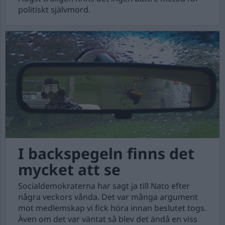
politiskt självmord.
I backspegeln finns det
mycket att se
Socialdemokraterna har sagt ja till Nato efter
några veckors vånda. Det var många argument
mot medlemskap vi fick höra innan beslutet togs.
Även om det var väntat så blev det ändå en viss