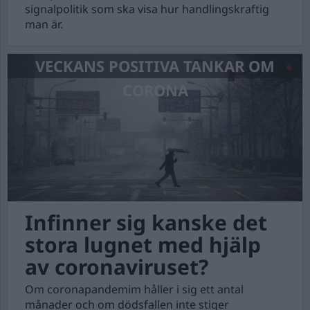
signalpolitik som ska visa hur handlingskraftig
man är.
VECKANS POSITIVA TANKAR OM
CORONA
Infinner sig kanske det
stora lugnet med hjälp
av coronaviruset?
Om coronapandemim håller i sig ett antal
månader och om dödsfallen inte stiger