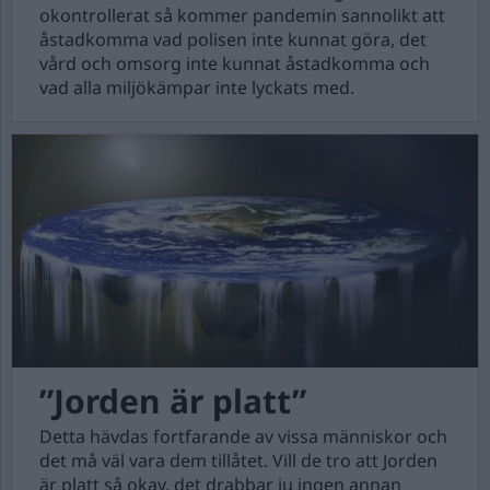
okontrollerat så kommer pandemin sannolikt att
åstadkomma vad polisen inte kunnat göra, det
vård och omsorg inte kunnat åstadkomma och
vad alla miljökämpar inte lyckats med.
”Jorden är platt”
Detta hävdas fortfarande av vissa människor och
det må väl vara dem tillåtet. Vill de tro att Jorden
är platt så okay, det drabbar ju ingen annan