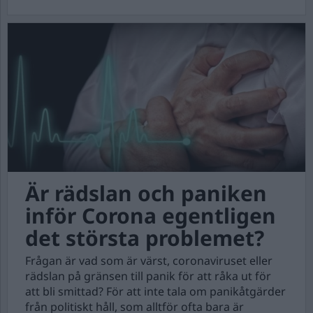
Är rädslan och paniken
inför Corona egentligen
det största problemet?
Frågan är vad som är värst, coronaviruset eller
rädslan på gränsen till panik för att råka ut för
att bli smittad? För att inte tala om panikåtgärder
från politiskt håll, som alltför ofta bara är