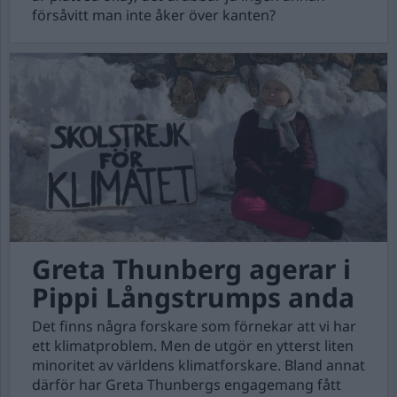
försåvitt man inte åker över kanten?
Greta Thunberg agerar i
Pippi Långstrumps anda
Det finns några forskare som förnekar att vi har
ett klimatproblem. Men de utgör en ytterst liten
minoritet av världens klimatforskare. Bland annat
därför har Greta Thunbergs engagemang fått