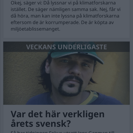
Okej, säger vi: Då lyssnar vi på klimatforskarna
istället. De säger nämligen samma sak. Nej, får vi
då höra, man kan inte lyssna på klimatforskarna
eftersom de är korrumperade. De är köpta av
miljöetablissemanget.
VECKANS UNDERLIGASTE
Var det här verkligen
årets svensk?