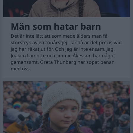
Män som hatar barn
Det är inte lätt att som medelålders man få
storstryk av en tonårstjej – ändå är det precis vad
jag har råkat ut för. Och jag är inte ensam. Jag,
Joakim Lamotte och Jimmie Åkesson har något
gemensamt. Greta Thunberg har sopat banan
med oss.