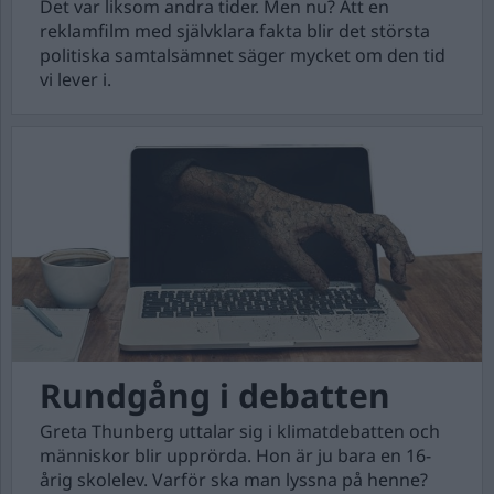
Det var liksom andra tider. Men nu? Att en
reklamfilm med självklara fakta blir det största
politiska samtalsämnet säger mycket om den tid
vi lever i.
Rundgång i debatten
Greta Thunberg uttalar sig i klimatdebatten och
människor blir upprörda. Hon är ju bara en 16-
årig skolelev. Varför ska man lyssna på henne?