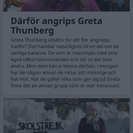
Därför angrips Greta
Thunberg
Greta Thunberg utsätts för allt fler angrepp.
Varför? Det handlar naturligtvis till en del om de
vanliga hatarna. De som är missnöjda med sina
egna tillkortakommanden och tar ut det över
andra. Men dem kan vi lämna därhän, i morgon
har de någon annan de riktar sitt missnöje och
hat mot. När de gäller vilka som ger sig på Greta
finns det en annan grupp som är mer intressant.