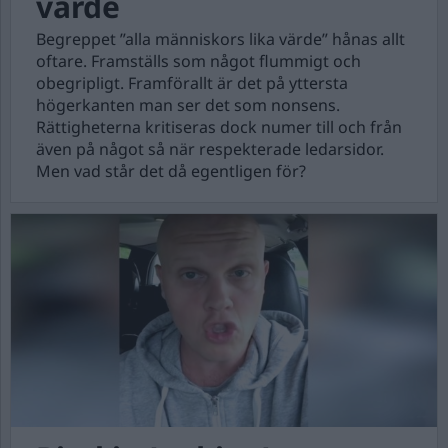
värde
Begreppet ”alla människors lika värde” hånas allt
oftare. Framställs som något flummigt och
obegripligt. Framförallt är det på yttersta
högerkanten man ser det som nonsens.
Rättigheterna kritiseras dock numer till och från
även på något så när respekterade ledarsidor.
Men vad står det då egentligen för?