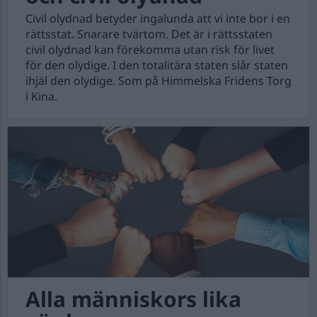
Civil olydnad betyder ingalunda att vi inte bor i en
rättsstat. Snarare tvärtom. Det är i rättsstaten
civil olydnad kan förekomma utan risk för livet
för den olydige. I den totalitära staten slår staten
ihjäl den olydige. Som på Himmelska Fridens Torg
i Kina.
Alla människors lika