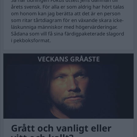
Så har tidningen Fokus utsett Jens Ganman till
årets svensk. För alla er som aldrig har hört talas
om honom kan jag berätta att det är en person
som ritar tårtdiagram för en växande skara icke-
läskunniga människor med högervärderingar.
Sådana som vill få sina färdigpaketerade slagord
i pekboksformat.
VECKANS GRÅASTE
Grått och vanligt eller