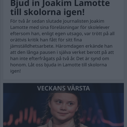
Bjud in Joakim Lamotte
till skolorna igen!
För två år sedan slutade journalisten Joakim
Lamotte med sina föreläsningar för skolelever
eftersom han, enligt egen utsago, var trött på all
orättvis kritik han fått för sitt fina
jämställdhetsarbete. Häromdagen erkände han
att den långa pausen i själva verket berott på att
han inte efterfrågats på två år. Det är synd om
honom. Låt oss bjuda in Lamotte till skolorna
igen!
VECKANS VÄRSTA