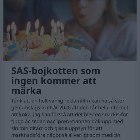
SAS-bojkotten som
ingen kommer att
märka
Tänk att en helt vanlig reklamfilm kan ha så stor
genomslagskraft år 2020 att den får hela internet
att koka. Jag kan förstå att det blev en snackis för
tjugo år sedan när Ipren-mannen dök upp med
sin minigitarr och glada uppsyn för att
marknadsföra något så allvarligt som medicin.