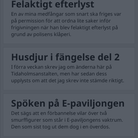
Felaktigt efterlyst
En av mina medfångar som snart ska friges var
på permission för att ordna lite saker inför
frigivningen när han blev felaktigt efterlyst på
grund av polisens klåperi.
Husdjur i fängelse del 2
I förra veckan skrev jag om änderna här på
Tidaholmsanstalten, men har sedan dess
upplysts om att det jag skrev inte stämde riktigt.
Spöken på E-paviljongen
Det sägs att en förbannelse vilar över två
smurffigurer som står i E-paviljongens vaktrum.
Den som sist tog ut dem dog i en överdos.