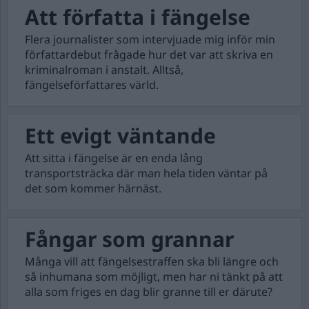
Att författa i fängelse
Flera journalister som intervjuade mig inför min
författardebut frågade hur det var att skriva en
kriminalroman i anstalt. Alltså,
fängelseförfattares värld.
Ett evigt väntande
Att sitta i fängelse är en enda lång
transportsträcka där man hela tiden väntar på
det som kommer härnäst.
Fångar som grannar
Många vill att fängelsestraffen ska bli längre och
så inhumana som möjligt, men har ni tänkt på att
alla som friges en dag blir granne till er därute?