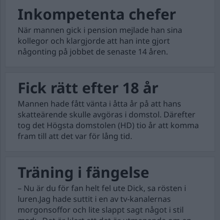
Inkompetenta chefer
När mannen gick i pension mejlade han sina
kollegor och klargjorde att han inte gjort
någonting på jobbet de senaste 14 åren.
Fick rätt efter 18 år
Mannen hade fått vänta i åtta år på att hans
skatteärende skulle avgöras i domstol. Därefter
tog det Högsta domstolen (HD) tio år att komma
fram till att det var för lång tid.
Träning i fängelse
– Nu är du för fan helt fel ute Dick, sa rösten i
luren.Jag hade suttit i en av tv-kanalernas
morgonsoffor och lite slappt sagt något i stil