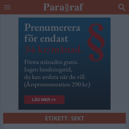
ETIKETT:
SEKT