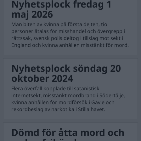
Nyhetsplock fredag 1
maj 2026
Man biten av kvinna på första dejten, tio
personer åtalas för misshandel och övergrepp i
rättssak, svensk polis deltog i tillslag mot sekt i
England och kvinna anhållen misstänkt för mord.
Nyhetsplock söndag 20
oktober 2024
Flera överfall kopplade till satanistisk
internetsekt, misstänkt mordbrand i Södertälje,
kvinna anhållen för mordförsök i Gävle och
rekordbeslag av narkotika i Stilla havet.
Dömd för åtta mord och