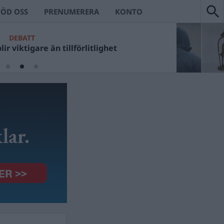
TÖD OSS
PRENUMERERA
KONTO
DEBATT
ir viktigare än tillförlitlighet