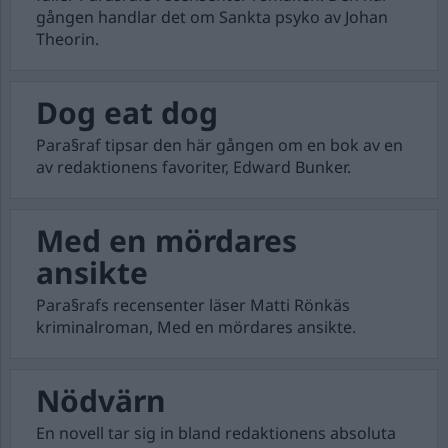
gången handlar det om Sankta psyko av Johan
Theorin.
Dog eat dog
Para§raf tipsar den här gången om en bok av en
av redaktionens favoriter, Edward Bunker.
Med en mördares
ansikte
Para§rafs recensenter läser Matti Rönkäs
kriminalroman, Med en mördares ansikte.
Nödvärn
En novell tar sig in bland redaktionens absoluta