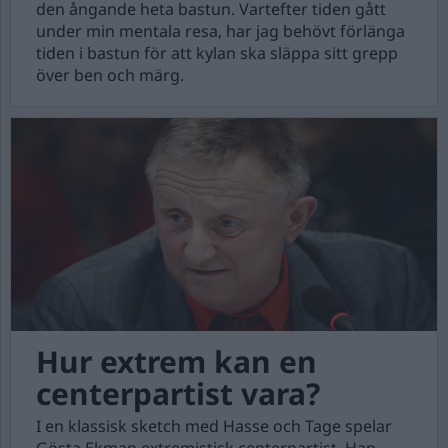
den ångande heta bastun. Vartefter tiden gått
under min mentala resa, har jag behövt förlänga
tiden i bastun för att kylan ska släppa sitt grepp
över ben och märg.
Hur extrem kan en
centerpartist vara?
I en klassisk sketch med Hasse och Tage spelar