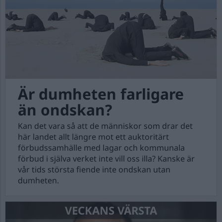
Är dumheten farligare
än ondskan?
Kan det vara så att de människor som drar det
här landet allt längre mot ett auktoritärt
förbudssamhälle med lagar och kommunala
förbud i själva verket inte vill oss illa? Kanske är
vår tids största fiende inte ondskan utan
dumheten.
VECKANS VÄRSTA