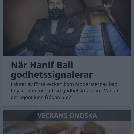
När Hanif Bali
godhetssignalerar
I slutet av förra veckan kom Moderaternas bad
boy ut som fullfjädrad godhetsknarkare. Vad är
det egentligen frågan om?
VECKANS ONDSKA