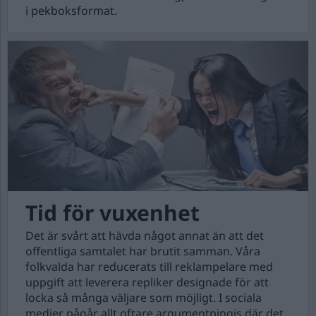
i pekboksformat.
Tid för vuxenhet
Det är svårt att hävda något annat än att det
offentliga samtalet har brutit samman. Våra
folkvalda har reducerats till reklampelare med
uppgift att leverera repliker designade för att
locka så många väljare som möjligt. I sociala
medier pågår allt oftare argumentpingis där det