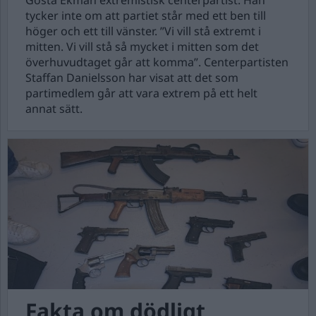
Gösta Ekman extremistisk centerpartist. Han
tycker inte om att partiet står med ett ben till
höger och ett till vänster. ”Vi vill stå extremt i
mitten. Vi vill stå så mycket i mitten som det
överhuvudtaget går att komma”. Centerpartisten
Staffan Danielsson har visat att det som
partimedlem går att vara extrem på ett helt
annat sätt.
Fakta om dödligt