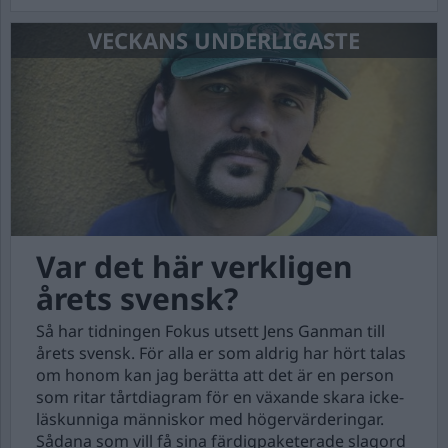
VECKANS UNDERLIGASTE
Var det här verkligen
årets svensk?
Så har tidningen Fokus utsett Jens Ganman till
årets svensk. För alla er som aldrig har hört talas
om honom kan jag berätta att det är en person
som ritar tårtdiagram för en växande skara icke-
läskunniga människor med högervärderingar.
Sådana som vill få sina färdigpaketerade slagord