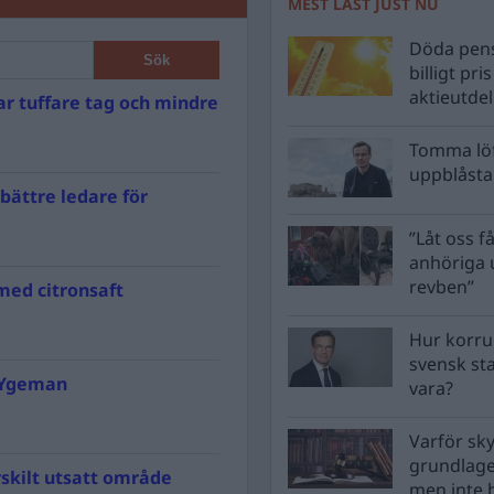
MEST LÄST JUST NU
Döda pens
billigt pri
aktieutde
ar tuffare tag och mindre
Tomma löf
uppblåsta 
bättre ledare för
”Låt oss få
anhöriga u
revben”
med citronsaft
Hur korru
svensk st
s Ygeman
vara?
Varför sk
grundlag
skilt utsatt område
men inte 