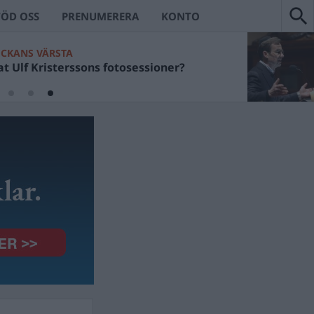
TÖD OSS
PRENUMERERA
KONTO
ECKANS VÄRSTA
t Ulf Kristerssons fotosessioner?